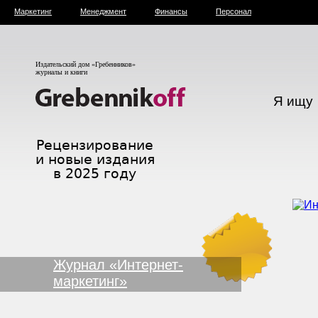
Маркетинг
Менеджмент
Финансы
Персонал
Издательский дом «Гребенников»
журналы и книги
Я ищу
Журнал «Интернет-
маркетинг»