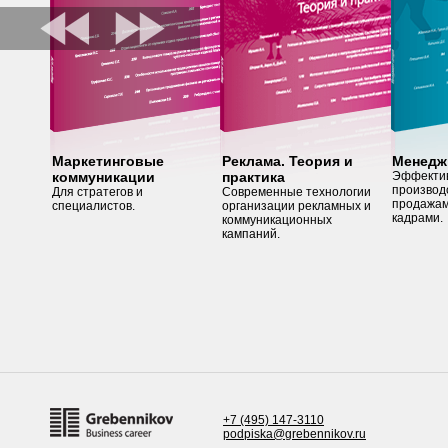
Маркетинговые
Реклама. Теория и
Менедж
коммуникации
практика
Эффектив
производ
Для стратегов и
Современные технологии
продажам
специалистов.
организации рекламных и
кадрами.
коммуникационных
кампаний.
+7 (495) 147-3110
podpiska@grebennikov.ru