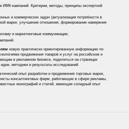
 ИМК-кампаний. Критерии, методы, принципы экспертной
нных и коммерческих задач (актуализация потребности в
овой марке, улучшение отношения, формирование намерения
кламу и маркетинговые коммуникации;
ампаний.
елям
новую практически ориентированную информацию по
нологиями продвижения товаров и услуг на российском и
ающим в рекламном бизнесе, поделиться на страницах
идеи, методики и результаты исследований.
тический опыт разработки и продвижения торговых марок,
листы консалтинговых фирм, работающие в сфере рекламы,
известных монографий и статей, имеющие солидный опыт