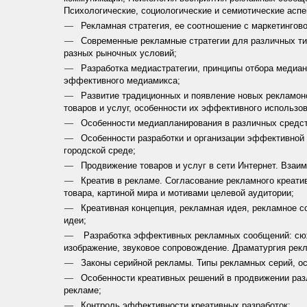
Психологические, социологические и семиотические аспе
Рекламная стратегия, ее соотношение с маркетингово
Современные рекламные стратегии для различных тип
разных рыночных условий;
Разработка медиастратегии, принципы отбора медиа
эффективного медиамикса;
Развитие традиционных и появление новых рекламо
товаров и услуг, особенности их эффективного использо
Особенности медиапланирования в различных средст
Особенности разработки и организации эффективной 
городской среде;
Продвижение товаров и услуг в сети Интернет. Взаимод
Креатив в рекламе. Согласование рекламного креатив
товара, картиной мира и мотивами целевой аудитории;
Креативная концепция, рекламная идея, рекламное с
идеи;
Разработка эффективных рекламных сообщений: сюжет
изображение, звуковое сопровождение. Драматургия рек
Законы серийной рекламы. Типы рекламных серий, ос
Особенности креативных решений в продвижении разли
рекламе;
Контроль эффективности креативных разработок;