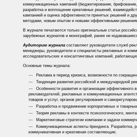
коммуникационных кампаний (бюджетирование, брифование,
разработка и воплощение креативных решений, взаимодейст
кампанией и оценка эффективности принятых решений и дру
методами, новым опытом и новыми эффективными решениям
В журнале печатаются только оригинальные статьи российс
зарубежных журналов и монографий, ранее не издававшиеся
Аудиторию журнала
составляют руководители служб рекла
менеджеры, руководители и специалисты рекламных и комм
исследовательских и консалтинговых компаний, работающи
Основные темы журнала:
Реклама в период кризиса, возможности по сокращен
Тенденции развития российской и международной ре
Особенности развития и организации эффективного 
рекламодателей, рекламных и коммуникационных агентст
товаров и услуг, органов регулирования и саморегулиров
Разработка и продвижение корпоративных и товарных
Теория рекламы в контексте психологического, мента
Маркетинговые стратегии компании и задачи коммерч
Коммуникационные аспекты брендинга. Разработка, р
коммуникативная и креативная составляющие;