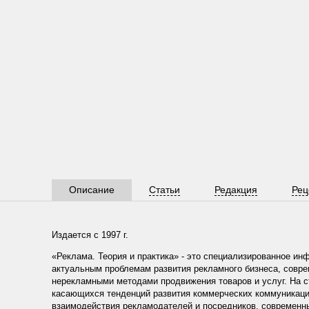
Описание
Статьи
Редакция
Рец
Издается с 1997 г.
«Реклама. Теория и практика» - это специализированное и
актуальным проблемам развития рекламного бизнеса, совр
нерекламными методами продвижения товаров и услуг. На с
касающихся тенденций развития коммерческих коммуникаци
взаимодействия рекламодателей и посредников, современны