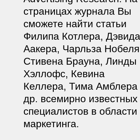
страницах журнала Вы
сможете найти статьи
Филипа Котлера, Дэвид
Аакера, Чарльза Нобеля
Стивена Брауна, Линды
Хэллофс, Кевина
Келлера, Тима Амблера
др. всемирно известных
специалистов в области
маркетинга.